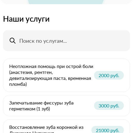
Наши услуги
Неотложная помощь при острой боли
(анастезия, рентген,
2000 руб.
девитализирующая паста, временная
пломба)
Запечатывание фиссуры зуба
3000 руб.
герметиком (1 зуб)
Восстановление зуба коронкой из
21000 руб.
Диоксида Циркония