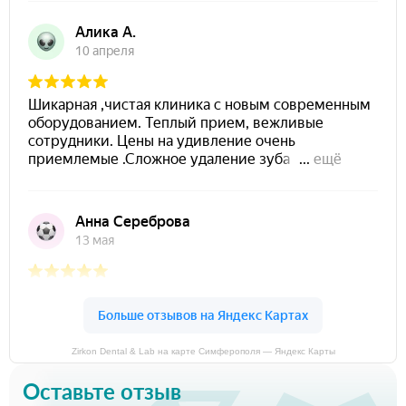
Zirkon Dental & Lab на карте Симферополя — Яндекс Карты
Оставьте отзыв