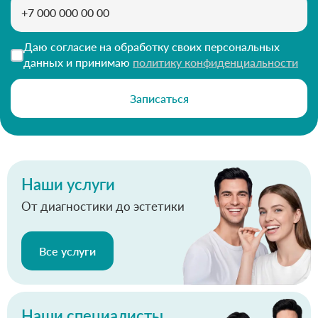
Даю согласие на обработку своих персональных
данных и принимаю
политику конфиденциальности
Записаться
Наши услуги
От диагностики до эстетики
Все услуги
Наши специалисты