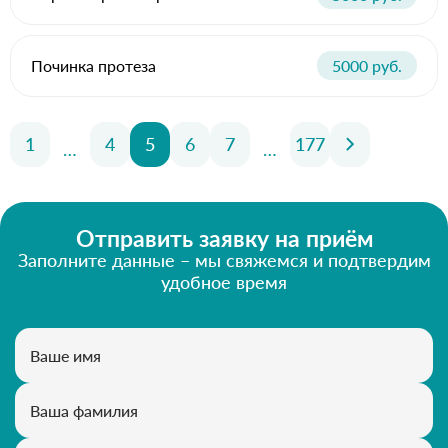
Починка протеза
5000 руб.
1
4
5
6
7
177
…
…
Отправить заявку на приём
Заполните данные – мы свяжемся и подтвердим
удобное время