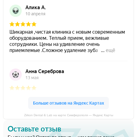
Zirkon Dental & Lab на карте Симферополя — Яндекс Карты
Оставьте отзыв
Были у нас? Оставьте отзыв — нам важно ваше