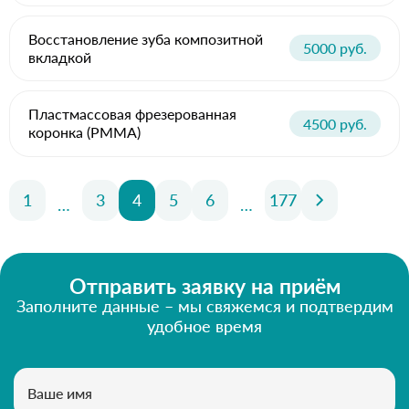
Восстановление зуба композитной
5000 руб.
вкладкой
Пластмассовая фрезерованная
4500 руб.
коронка (PMMA)
1
3
4
5
6
177
…
…
Отправить заявку на приём
Заполните данные – мы свяжемся и подтвердим
удобное время