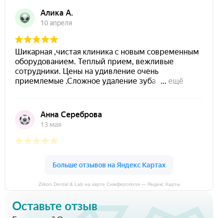
Zirkon Dental & Lab на карте Симферополя — Яндекс Карты
Оставьте отзыв