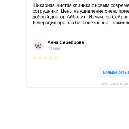
Zirkon Dental & La