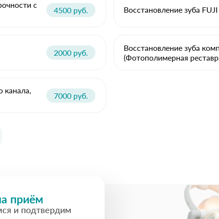
рочности с
Восстановление зуба FUJI
4500 руб.
Восстановление зуба ком
2000 руб.
(Фотополимерная реставр
о канала,
7000 руб.
на приём
мся и подтвердим