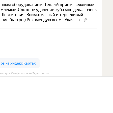
b на карте Симферополя — Яндекс Карты