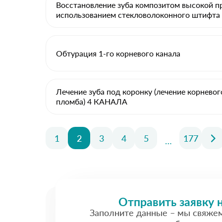
Восстановление зуба композитом высокой п
использованием стекловолоконного штифта
Обтурация 1-го корневого канала
Лечение зуба под коронку (лечение корневог
пломба) 4 КАНАЛА
1
2
3
4
5
177
…
Отправить заявку 
Заполните данные – мы свяже