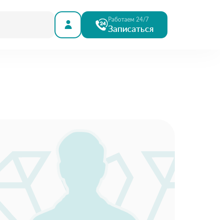
Работаем 24/7
Записаться