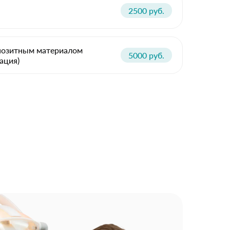
2500 руб.
позитным материалом
5000 руб.
ация)