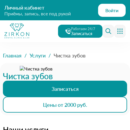
Личный кабинет
Войти
Приёмы, запись, все под рукой
Работаем 24/7
Записаться
Главная
/
Услуги
/
Чистка зубов
Чистка зубов
Записаться
Цены от 2000 руб.
Наши услуги