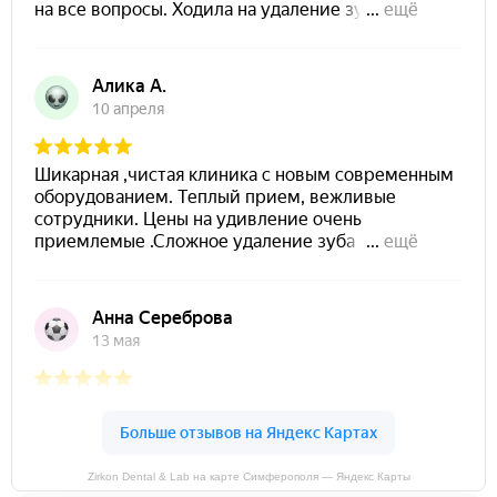
Zirkon Dental & Lab на карте Симферополя — Яндекс Карты