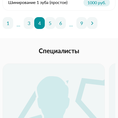
Шинирование 1 зуба (простое)
1000 руб.
1
3
4
5
6
9
…
…
Специалисты