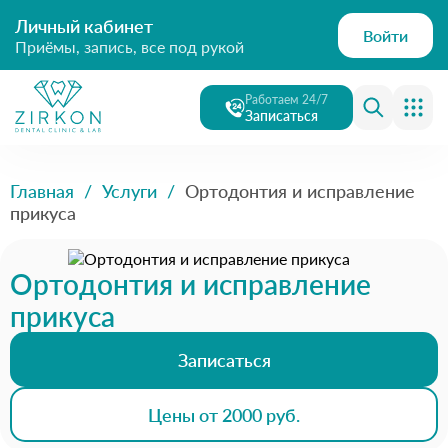
Личный кабинет
Войти
Приёмы, запись, все под рукой
Работаем 24/7
Записаться
Главная
/
Услуги
/
Ортодонтия и исправление
прикуса
Ортодонтия и исправление
прикуса
Записаться
Цены от 2000 руб.