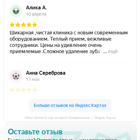
Zirkon Dental & Lab на карте Симферополя — Яндекс Карты
Оставьте отзыв
Были у нас? Оставьте отзыв — нам важно ваше