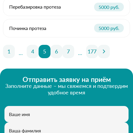
Перебазировка протеза
5000 руб.
Починка протеза
5000 руб.
1
4
5
6
7
177
…
…
Отправить заявку на приём
Заполните данные – мы свяжемся и подтвердим
удобное время