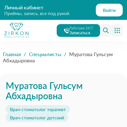
Личный кабинет
Войти
Приёмы, запись, все под рукой
Работаем 24/7
Записаться
Главная
/
Специалисты
/
Муратова Гульсум
Абхадыровна
Муратова Гульсум
Абхадыровна
Врач-стоматолог терапевт
Врач-стоматолог детский