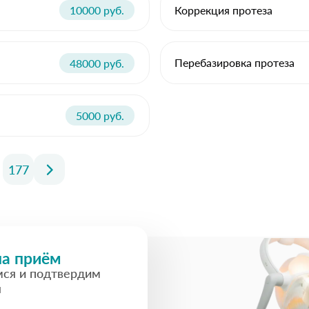
Коррекция протеза
10000 руб.
Перебазировка протеза
48000 руб.
5000 руб.
177
на приём
мся и подтвердим
я