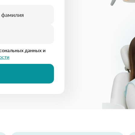
рсональных данных и
ости