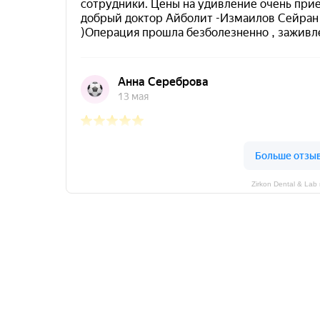
Zirkon Dental & La