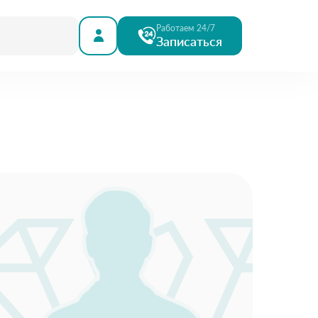
Работаем 24/7
Записаться