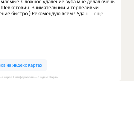
b на карте Симферополя — Яндекс Карты