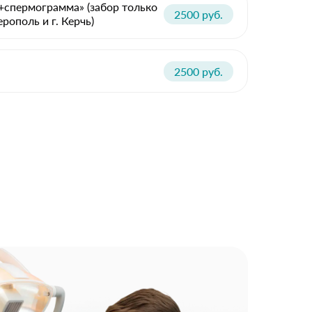
+спермограмма» (забор только
2500 руб.
ополь и г. Керчь)
2500 руб.