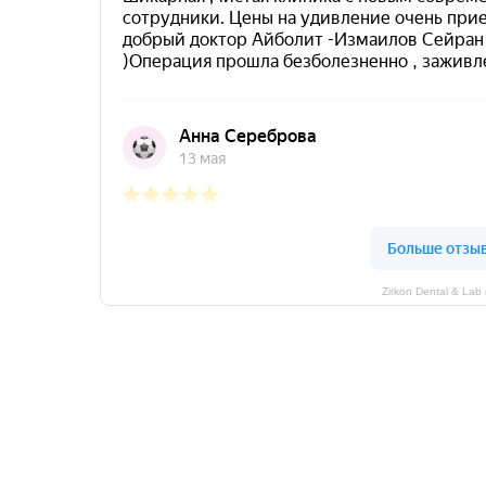
Zirkon Dental & La