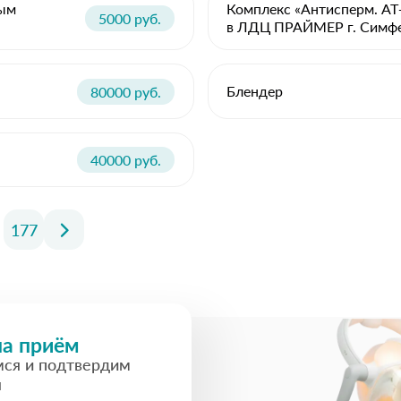
ным
Комплекс «Антисперм. АТ
5000 руб.
в ЛДЦ ПРАЙМЕР г. Симфер
Блендер
80000 руб.
40000 руб.
177
на приём
мся и подтвердим
я