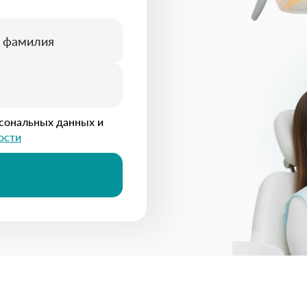
рсональных данных и
ости