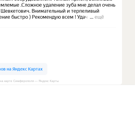
b на карте Симферополя — Яндекс Карты