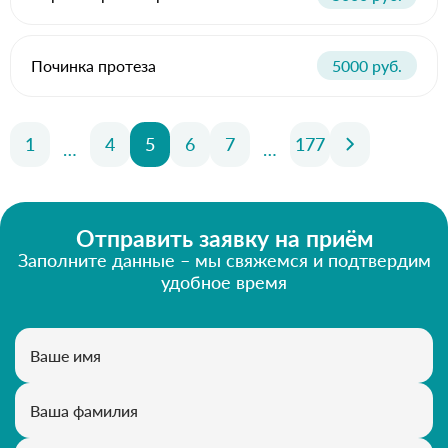
Починка протеза
5000 руб.
1
4
5
6
7
177
…
…
Отправить заявку на приём
Заполните данные – мы свяжемся и подтвердим
удобное время