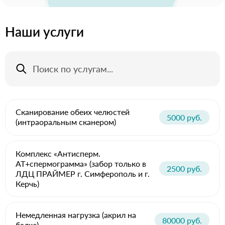
Наши услуги
Сканирование обеих челюстей
5000 руб.
(интраоральным сканером)
Комплекс «Антисперм.
АТ+спермограмма» (забор только в
2500 руб.
ЛДЦ ПРАЙМЕР г. Симферополь и г.
Керчь)
Немедленная нагрузка (акрил на
80000 руб.
балке)