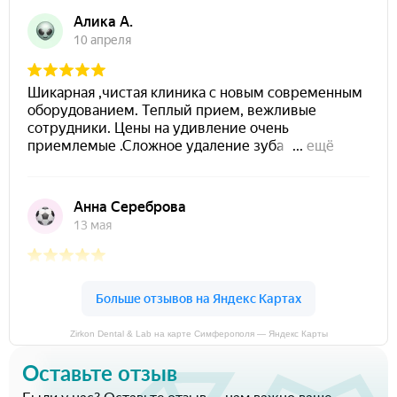
Zirkon Dental & Lab на карте Симферополя — Яндекс Карты
Оставьте отзыв
Были у нас? Оставьте отзыв — нам важно ваше